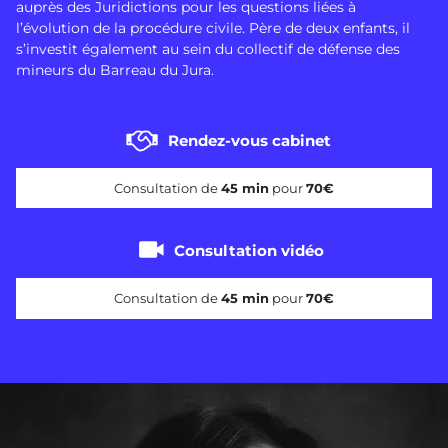
auprès des Juridictions pour les questions liées à
l’évolution de la procédure civile. Père de deux enfants, il
s’investit également au sein du collectif de défense des
mineurs du Barreau du Jura.
Rendez-vous cabinet
Consultation de
45 min
pour
70€
Consultation vidéo
Consultation de
45 min
pour
70€