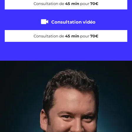
Consultation de
45 min
pour
70€
Consultation vidéo
Consultation de
45 min
pour
70€