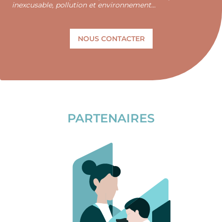
inexcusable, pollution et environnement...
NOUS CONTACTER
PARTENAIRES