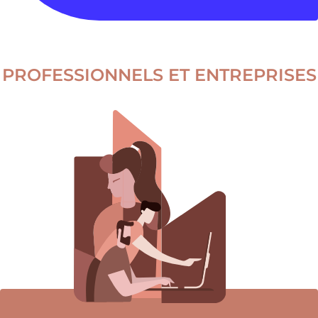
PROFESSIONNELS ET ENTREPRISES