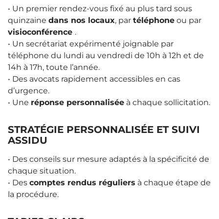
• Un premier rendez-vous fixé au plus tard sous
quinzaine
dans nos locaux
, par
téléphone
ou par
visioconférence
.
• Un secrétariat expérimenté joignable par
téléphone du lundi au vendredi de 10h à 12h et de
14h à 17h, toute l’année.
• Des avocats rapidement accessibles en cas
d’urgence.
• Une
réponse personnalisée
à chaque sollicitation.
STRATÉGIE PERSONNALISÉE ET SUIVI
ASSIDU
• Des conseils sur mesure adaptés à la spécificité de
chaque situation.
• Des
comptes rendus réguliers
à chaque étape de
la procédure.