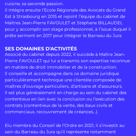
cuisine, sa seconde passion.
Il intègre ensuite l’Ecole Régionale des Avocats du Grand
Est à Strasbourg en 2015 et rejoint l’équipe du cabinet de
Maîtres Jean-Pierre FAVOULET et Stéphane BILLAUDEL
pour y accomplir son stage professionnel, à l’issue duquel il
prête serment en 2017 pour intégrer le Barreau du Jura.
SES DOMAINES D'ACTIVITÉS
Associé du cabinet depuis 2022, il succède à Maître Jean-
Pierre FAVOULET qui lui a transmis son expertise reconnue
en matière de droit immobilier et de la construction.
Il conseille et accompagne dans ce domaine juridique
particulièrement technique une clientèle composée de
maîtres d’ouvrage particuliers, d’artisans et d’assureurs.
Il est plus généralement en charge au sein du cabinet des
contentieux en lien avec la conclusion ou l’exécution des
contrats (contentieux de la vente, des baux civils et
commerciaux, recouvrement de créances…).
Elu membre du Conseil de l’Ordre en 2021, il s’investit au
sein du Barreau du Jura qu’il représente notamment